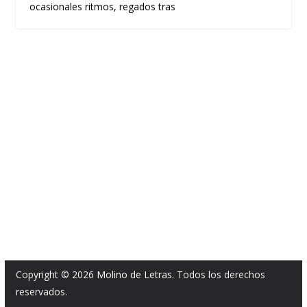
ocasionales ritmos, regados tras
Copyright © 2026
Molino de Letras
. Todos los derechos
reservados.