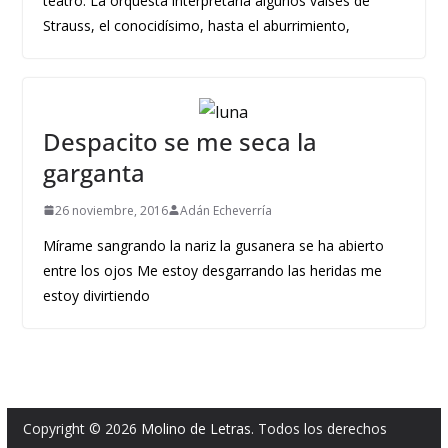
teatro. La orquesta interpretaría algunos valses de
Strauss, el conocidísimo, hasta el aburrimiento,
Despacito se me seca la
garganta
26 noviembre, 2016
Adán Echeverría
Mírame sangrando la nariz la gusanera se ha abierto
entre los ojos Me estoy desgarrando las heridas me
estoy divirtiendo
Copyright © 2026
Molino de Letras
. Todos los derechos