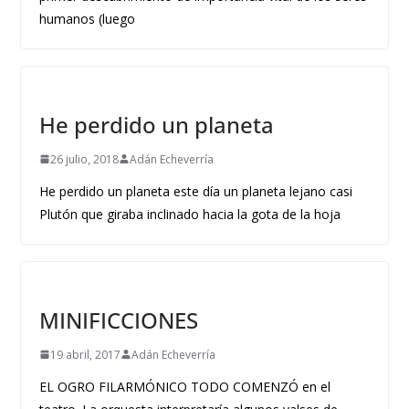
humanos (luego
He perdido un planeta
26 julio, 2018
Adán Echeverría
He perdido un planeta este día un planeta lejano casi
Plutón que giraba inclinado hacia la gota de la hoja
MINIFICCIONES
19 abril, 2017
Adán Echeverría
EL OGRO FILARMÓNICO TODO COMENZÓ en el