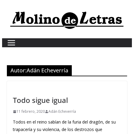
Skip
to
content
Autor:
Adán Echeverría
Todo sigue igual
11 febrero, 2020
Adán Echeverría
Todos en el reino sabían de la furia del dragón, de su
trapacería y su violencia, de los destrozos que