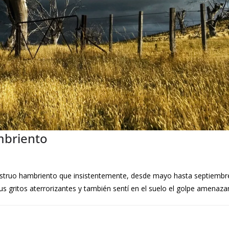
mbriento
nstruo hambriento que insistentemente, desde mayo hasta septiembre,
 gritos aterrorizantes y también sentí en el suelo el golpe amenazan