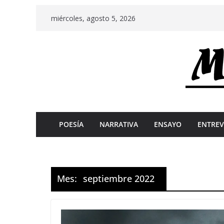
Skip
miércoles, agosto 5, 2026
to
content
POESÍA
NARRATIVA
ENSAYO
ENTREV
Mes:
septiembre 2022