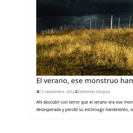
El verano, ese monstruo ha
12 septiembre, 2022
Nehemías Vásquez
Ahí descubrí con terror que el verano era ese mo
desesperada y percibí su estómago hambriento, sus