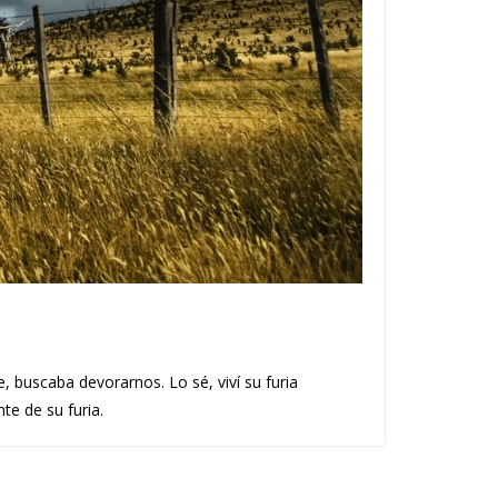
 buscaba devorarnos. Lo sé, viví su furia
te de su furia.