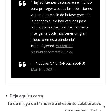
"Hay suficientes vacunas en el mundo
para proteger a todas las poblaciones
vulnerables y salir de la fase grave de
la pandemia. No hay vacunas para
todos, pero si las usamos de forma
inteligente podemos tener un gran
impacto en esta pandemia"
Bruce Aylward.
#COVID19
pic.twitter.com/sbtVLFexvJ
— Noticias ONU (@NoticiasONU)
March 1, 2021
Deja aquí tu carta
‘Tú de mí, yo de ti’ muestra el espíritu colaborativo
de mujeres artistas