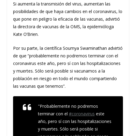
Si aumenta la transmisión del virus, aumentan las
posibilidades de que haya cambios en el coronavirus, lo
que pone en peligro la eficacia de las vacunas, advirtió
la directora de vacunas de la OMS, la epidemióloga
Kate O’Brien.
Por su parte, la científica Soumya Swaminathan advirtió
de que “probablemente no podremos terminar con el
coronavirus este año, pero sí con las hospitalizaciones
y muertes. Sólo será posible si vacunamos a la
población en riesgo en todo el mundo compartiendo
las vacunas que tenemos”.
"Probablemente no podremos
terminar con el
#coronavirus
este
año, pero sí con las hospitalizaciones
y muertes. Sólo será posible si