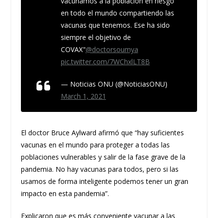
vacunamos a la población en riesgo
en todo el mundo compartiendo las
vacunas que tenemos. Ese ha sido
siempre el objetivo de
COVAX"
@doctorsoumya
pic.twitter.com/7WChxlLT8B
— Noticias ONU (@NoticiasONU)
March 1, 2021
El doctor Bruce Aylward afirmó que “hay suficientes
vacunas en el mundo para proteger a todas las
poblaciones vulnerables y salir de la fase grave de la
pandemia. No hay vacunas para todos, pero si las
usamos de forma inteligente podemos tener un gran
impacto en esta pandemia”.
Explicaron que es más conveniente vacunar a las