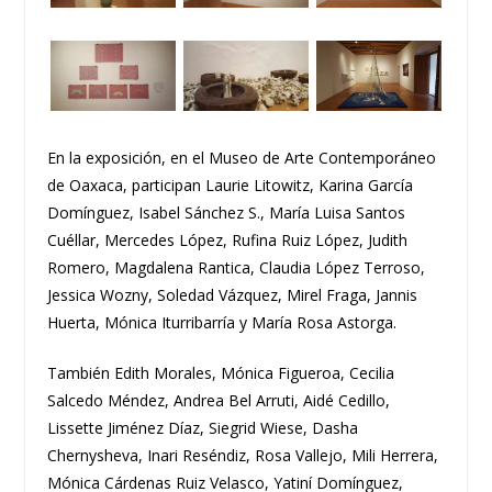
En la exposición, en el Museo de Arte Contemporáneo
de Oaxaca, participan Laurie Litowitz, Karina García
Domínguez, Isabel Sánchez S., María Luisa Santos
Cuéllar, Mercedes López, Rufina Ruiz López, Judith
Romero, Magdalena Rantica, Claudia López Terroso,
Jessica Wozny, Soledad Vázquez, Mirel Fraga, Jannis
Huerta, Mónica Iturribarría y María Rosa Astorga.
También Edith Morales, Mónica Figueroa, Cecilia
Salcedo Méndez, Andrea Bel Arruti, Aidé Cedillo,
Lissette Jiménez Díaz, Siegrid Wiese, Dasha
Chernysheva, Inari Reséndiz, Rosa Vallejo, Mili Herrera,
Mónica Cárdenas Ruiz Velasco, Yatiní Domínguez,