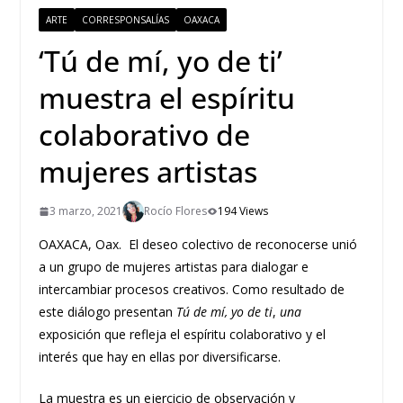
ARTE
CORRESPONSALÍAS
OAXACA
‘Tú de mí, yo de ti’
muestra el espíritu
colaborativo de
mujeres artistas
3 marzo, 2021
Rocío Flores
194 Views
OAXACA, Oax. El deseo colectivo de reconocerse unió
a un grupo de mujeres artistas para dialogar e
intercambiar procesos creativos. Como resultado de
este diálogo presentan
Tú de mí, yo de ti
,
una
exposición que refleja el espíritu colaborativo y el
interés que hay en ellas por diversificarse.
La muestra es un ejercicio de observación y