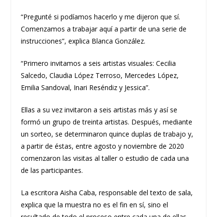
“Pregunté si podíamos hacerlo y me dijeron que sí.
Comenzamos a trabajar aquí a partir de una serie de
instrucciones”, explica Blanca González.
“Primero invitamos a seis artistas visuales: Cecilia
Salcedo, Claudia López Terroso, Mercedes López,
Emilia Sandoval, Inari Reséndiz y Jessica”.
Ellas a su vez invitaron a seis artistas más y así se
formó un grupo de treinta artistas. Después, mediante
un sorteo, se determinaron quince duplas de trabajo y,
a partir de éstas, entre agosto y noviembre de 2020
comenzaron las visitas al taller o estudio de cada una
de las participantes.
La escritora Aisha Caba, responsable del texto de sala,
explica que la muestra no es el fin en sí, sino el
resultado de todo el proceso entre cada una de ellas.