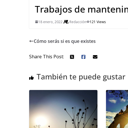
Trabajos de manteni
18 enero, 2022
Redacción
121 Views
Cómo serás si es que existes
Share This Post:
También te puede gustar