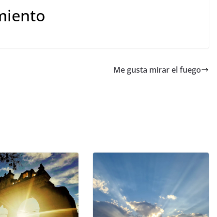
miento
Me gusta mirar el fuego