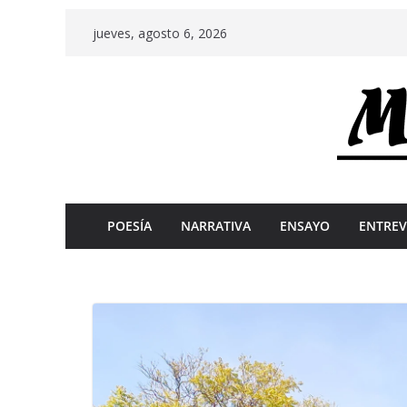
Skip
jueves, agosto 6, 2026
to
content
POESÍA
NARRATIVA
ENSAYO
ENTREV