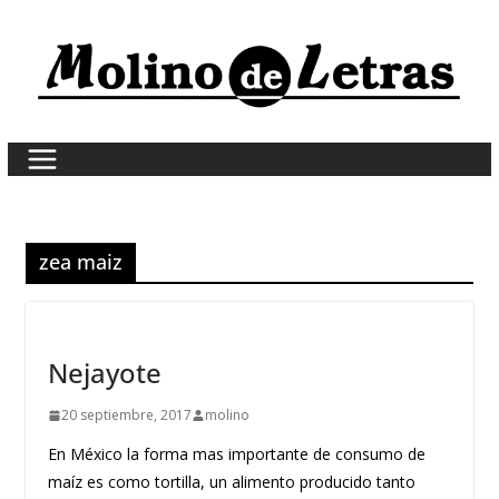
Skip
to
content
zea maiz
Nejayote
20 septiembre, 2017
molino
En México la forma mas importante de consumo de
maíz es como tortilla, un alimento producido tanto