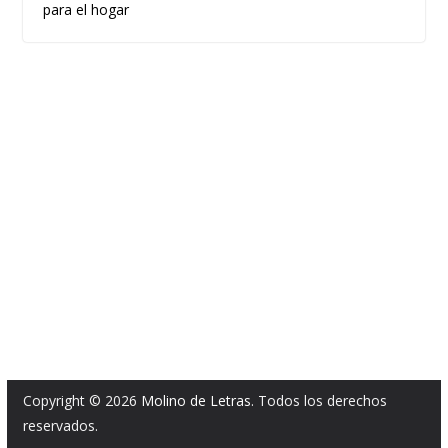
para el hogar
Copyright © 2026
Molino de Letras
. Todos los derechos
reservados.