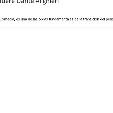
uere Dante Alighieri
 Comedia, es una de las obras fundamentales de la transición del pe