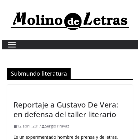
Skip
to
content
Submundo literatura
Reportaje a Gustavo De Vera:
en defensa del taller literario
12 abril, 2017
Sergio Pravaz
Es un experimentado hombre de prensa y de letras.