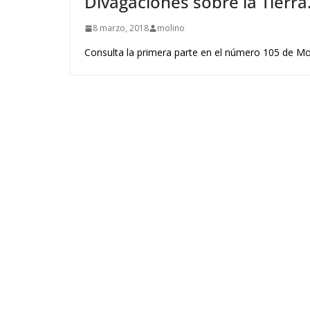
Divagaciones sobre la Tierra.
8 marzo, 2018
molino
Consulta la primera parte en el número 105 de Mo