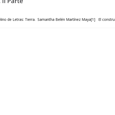
 II Parte
lino de Letras: Tierra. Samantha Belén Martínez Maya[1] El constru