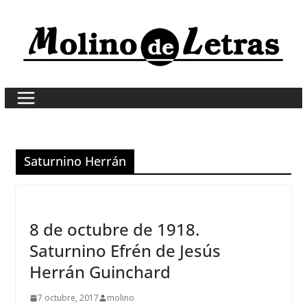
Skip
to
content
Saturnino Herrán
8 de octubre de 1918.
Saturnino Efrén de Jesús
Herrán Guinchard
7 octubre, 2017
molino