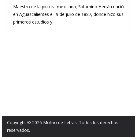
Maestro de la pintura mexicana, Saturnino Herrán nació
en Aguascalientes el 9 de julio de 1887, donde hizo sus
primeros estudios y
Copyright © 2026
Molino de Letras
. Todos los derechos
reservados.