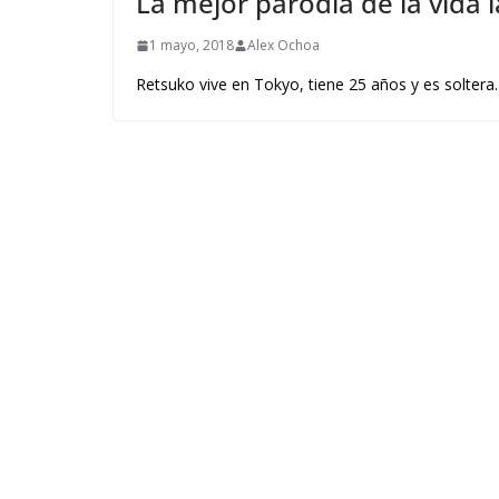
La mejor parodia de la vida 
1 mayo, 2018
Alex Ochoa
Retsuko vive en Tokyo, tiene 25 años y es solter