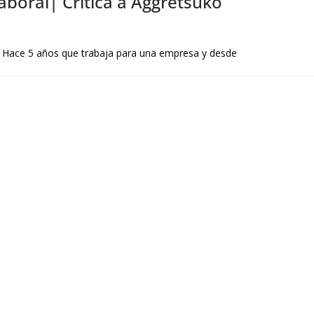
laboral| Crítica a Aggretsuko
a. Hace 5 años que trabaja para una empresa y desde