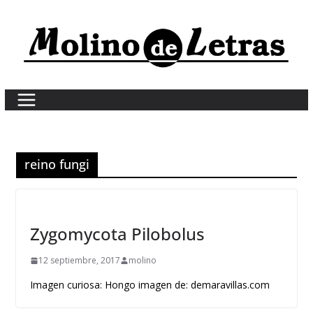
Skip
to
content
reino fungi
Zygomycota Pilobolus
12 septiembre, 2017
molino
Imagen curiosa: Hongo imagen de: demaravillas.com