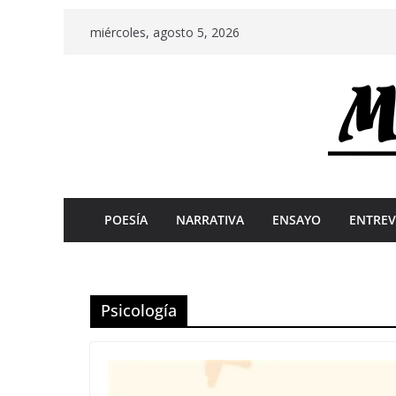
Skip
miércoles, agosto 5, 2026
to
content
POESÍA
NARRATIVA
ENSAYO
ENTREV
Psicología