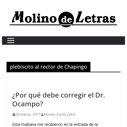
Skip
to
content
plebiscito al rector de Chapingo
¿Por qué debe corregir el Dr.
Ocampo?
29 marzo, 2017
Moisés Zurita Zafra
Esta mañana me recibieron en la entrada de la