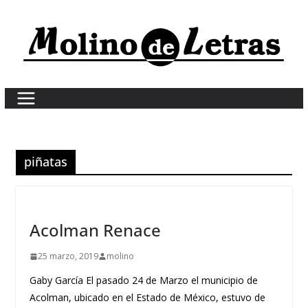
Skip
to
content
piñatas
Acolman Renace
25 marzo, 2019
molino
Gaby García El pasado 24 de Marzo el municipio de
Acolman, ubicado en el Estado de México, estuvo de