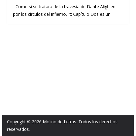
Como si se tratara de la travesía de Dante Alighieri
por los círculos del infierno, It: Capítulo Dos es un
Copyright © 2026
Molino de Letras
. Todos los derechos
reservados.