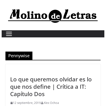
Skip
to
content
Pennywise
Lo que queremos olvidar es lo
que nos define | Crítica a IT:
Capítulo Dos
12 septiembre, 2019
Alex Ochoa