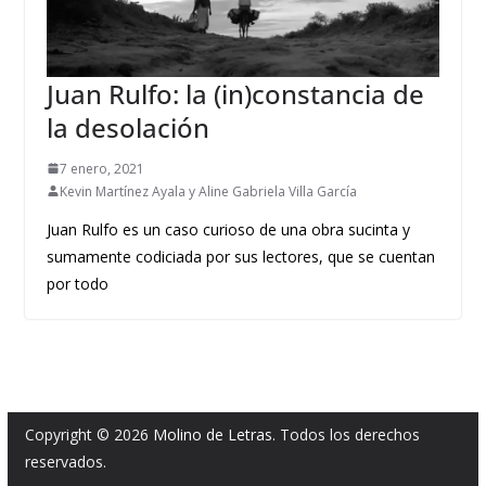
Juan Rulfo: la (in)constancia de
la desolación
7 enero, 2021
Kevin Martínez Ayala y Aline Gabriela Villa García
Juan Rulfo es un caso curioso de una obra sucinta y
sumamente codiciada por sus lectores, que se cuentan
por todo
Copyright © 2026
Molino de Letras
. Todos los derechos
reservados.