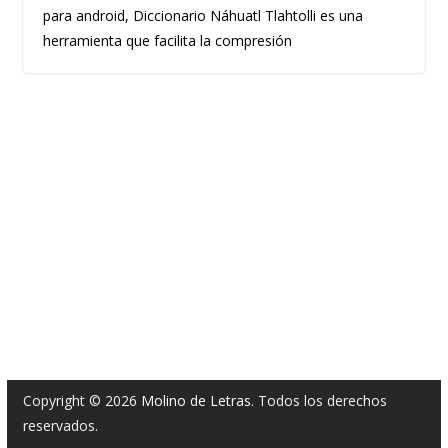
para android, Diccionario Náhuatl Tlahtolli es una
herramienta que facilita la compresión
Copyright © 2026
Molino de Letras
. Todos los derechos
reservados.