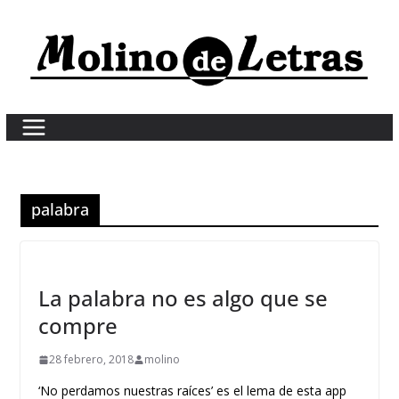
Skip
to
content
palabra
La palabra no es algo que se
compre
28 febrero, 2018
molino
‘No perdamos nuestras raíces’ es el lema de esta app