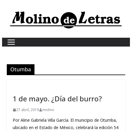
Skip
to
content
Otumba
1 de mayo. ¿Día del burro?
27 abril, 2019
molino
Por Aline Gabriela Villa García. El municipio de Otumba,
ubicado en el Estado de México, celebrará la edición 54