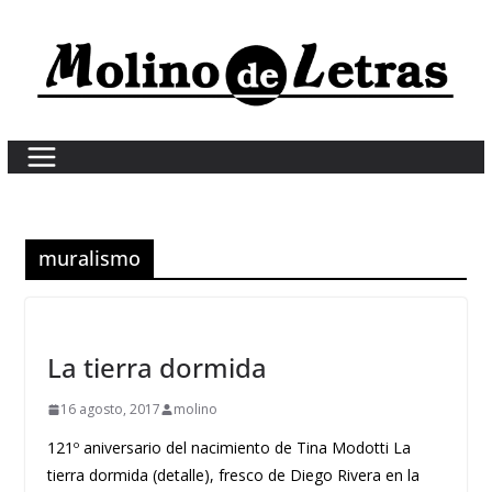
Skip
to
content
muralismo
La tierra dormida
16 agosto, 2017
molino
121º aniversario del nacimiento de Tina Modotti La
tierra dormida (detalle), fresco de Diego Rivera en la