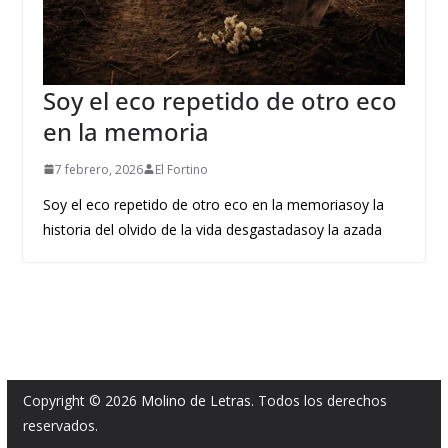
Soy el eco repetido de otro eco
en la memoria
7 febrero, 2026
El Fortino
Soy el eco repetido de otro eco en la memoriasoy la
historia del olvido de la vida desgastadasoy la azada
Copyright © 2026
Molino de Letras
. Todos los derechos
reservados.