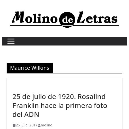
Skip
to
content
Maurice Wilkins
25 de julio de 1920. Rosalind
Franklin hace la primera foto
del ADN
25 julio, 2017
molino