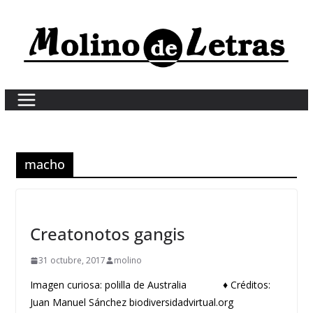
Skip
to
content
macho
Creatonotos gangis
31 octubre, 2017
molino
Imagen curiosa: polilla de Australia ♦ Créditos:
Juan Manuel Sánchez biodiversidadvirtual.org