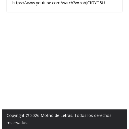
https://www.youtube.com/watch?v=zobJCfGYO5U
Copyright © 2026
Molino de Letras
. Todos los derechos
reservados.