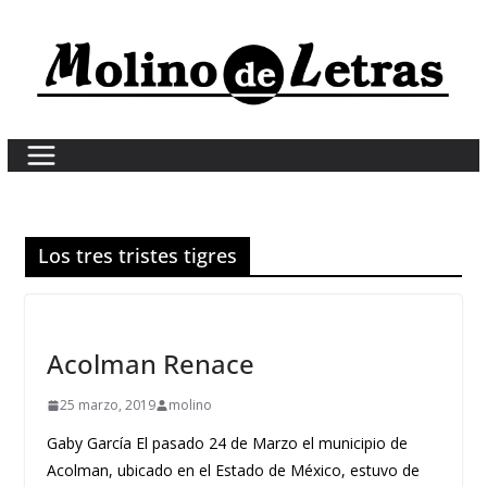
Skip
to
content
Los tres tristes tigres
Acolman Renace
25 marzo, 2019
molino
Gaby García El pasado 24 de Marzo el municipio de
Acolman, ubicado en el Estado de México, estuvo de