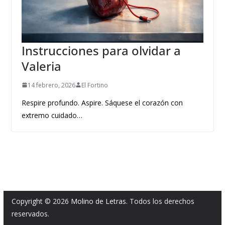
Instrucciones para olvidar a
Valeria
14 febrero, 2026
El Fortino
Respire profundo. Aspire. Sáquese el corazón con
extremo cuidado…
Copyright © 2026
Molino de Letras
. Todos los derechos
reservados.