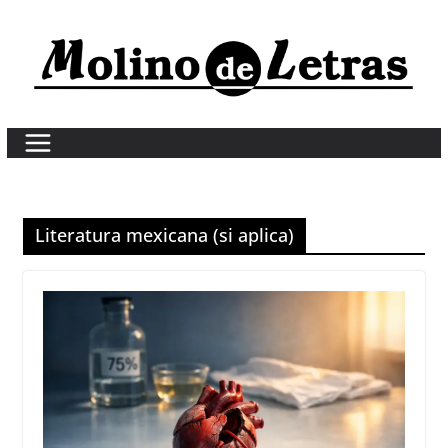
Skip
to
content
Literatura mexicana (si aplica)