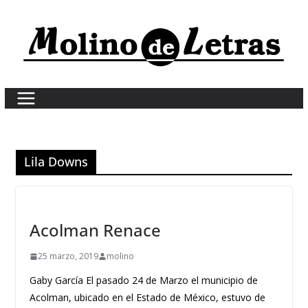
Skip
to
content
Lila Downs
Acolman Renace
25 marzo, 2019
molino
Gaby García El pasado 24 de Marzo el municipio de
Acolman, ubicado en el Estado de México, estuvo de