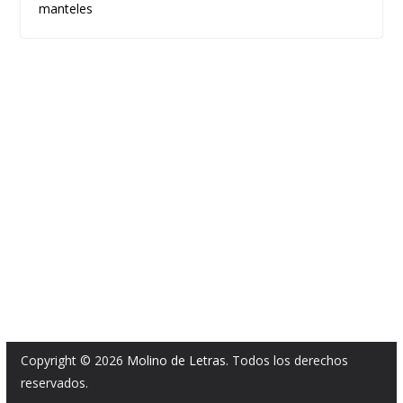
manteles
Copyright © 2026
Molino de Letras
. Todos los derechos
reservados.