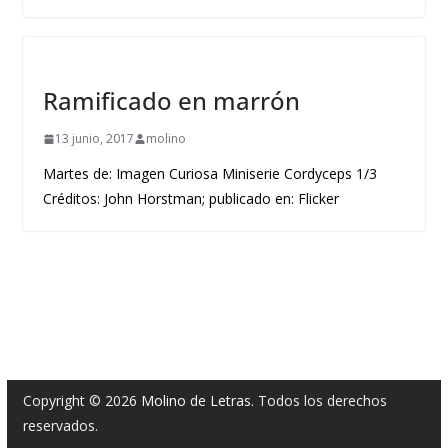
Ramificado en marrón
13 junio, 2017
molino
Martes de: Imagen Curiosa Miniserie Cordyceps 1/3
Créditos: John Horstman; publicado en: Flicker
Copyright © 2026
Molino de Letras
. Todos los derechos
reservados.