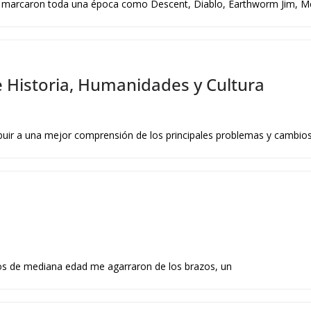
e marcaron toda una época como Descent, Diablo, Earthworm Jim, M
e Historia, Humanidades y Cultura
ibuir a una mejor comprensión de los principales problemas y cambios
tos de mediana edad me agarraron de los brazos, un