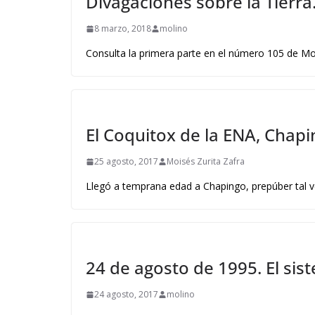
Divagaciones sobre la Tierra.
8 marzo, 2018
molino
Consulta la primera parte en el número 105 de Mo
El Coquitox de la ENA, Chap
25 agosto, 2017
Moisés Zurita Zafra
Llegó a temprana edad a Chapingo, prepúber tal ve
24 de agosto de 1995. El si
24 agosto, 2017
molino