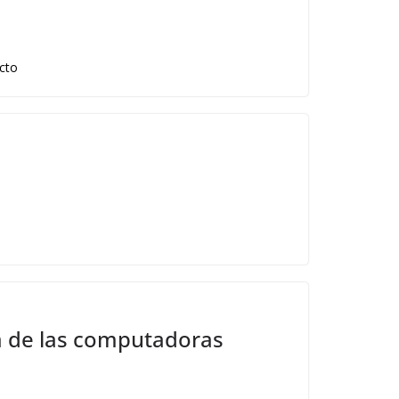
cto
ia de las computadoras