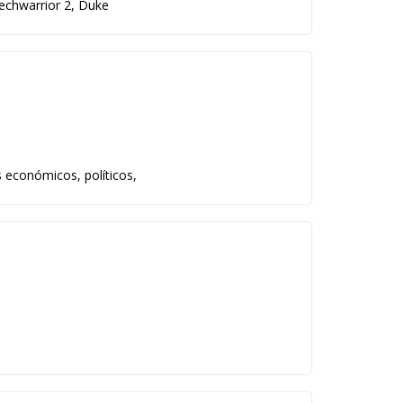
echwarrior 2, Duke
 económicos, políticos,