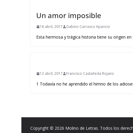
Un amor imposible
18 abril, 2017
Gabino Carrasco Aparicio
Esta hermosa y trágica historia tiene su origen en
12 abril, 2017
Francisco Castañeda Rojano
1 Todavía no he aprendido el himno de los adiose
Copyright © 2026
Molino de Letras
. Todos los derec