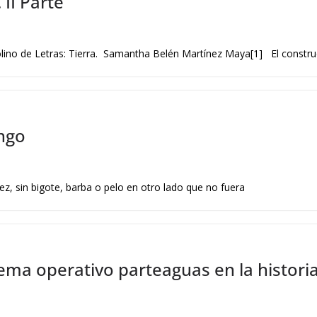
 II Parte
lino de Letras: Tierra. Samantha Belén Martínez Maya[1] El constru
ingo
z, sin bigote, barba o pelo en otro lado que no fuera
stema operativo parteaguas en la histor