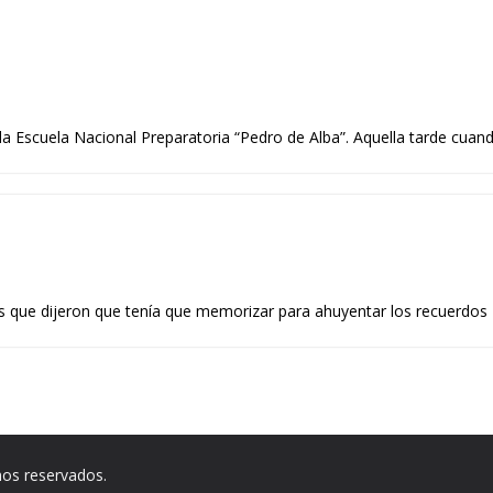
 la Escuela Nacional Preparatoria “Pedro de Alba”. Aquella tarde cuan
s que dijeron que tenía que memorizar para ahuyentar los recuerdos
hos reservados.