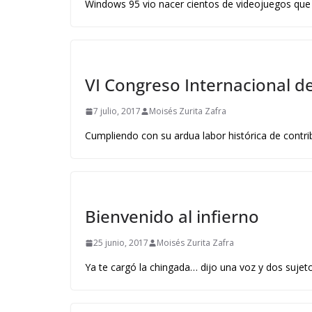
Windows 95 vio nacer cientos de videojuegos qu
VI Congreso Internacional d
7 julio, 2017
Moisés Zurita Zafra
Cumpliendo con su ardua labor histórica de contr
Bienvenido al infierno
25 junio, 2017
Moisés Zurita Zafra
Ya te cargó la chingada… dijo una voz y dos suje