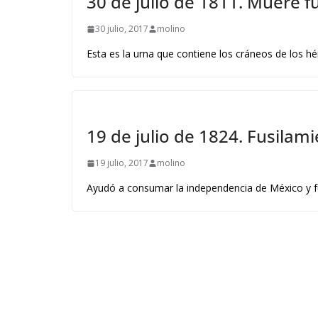
30 de julio de 1811. Muere f
30 julio, 2017
molino
Esta es la urna que contiene los cráneos de los h
19 de julio de 1824. Fusilam
19 julio, 2017
molino
Ayudó a consumar la independencia de México y 