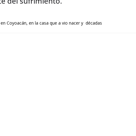
rte del sufrimiento.
en Coyoacán, en la casa que a vio nacer y décadas