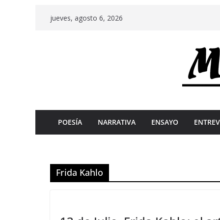
Skip
jueves, agosto 6, 2026
to
content
POESÍA
NARRATIVA
ENSAYO
ENTREV
Frida Kahlo