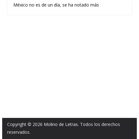
México no es de un día, se ha notado más
Copyright © 2026
Molino de Letras
. Todos los derechos
reservados.