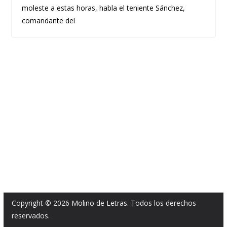
moleste a estas horas, habla el teniente Sánchez,
comandante del
Copyright © 2026
Molino de Letras
. Todos los derechos
reservados.