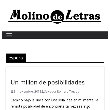
Skip
to
content
espera
Un millón de posibilidades
21 noviembre, 2018
Salvador Romero Trueba
Camino bajo la lluvia con una sola idea en mi mente, la
remota posibilidad de encontrarte tal vez sea algo