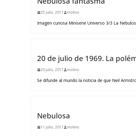
Nebulosa fantasma
25 julio, 2017
molino
Imagen curiosa Miniserie Universo 3/3 La Nebulos
20 de julio de 1969. La polé
20 julio, 2017
molino
Se difunde al mundo la noticia de que Neil Armstr
Nebulosa
11 julio, 2017
molino