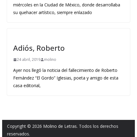
miércoles en la Ciudad de México, donde desarrollaba
su quehacer artístico, siempre enlazado
Adiós, Roberto
24 abril, 2019
molino
Ayer nos llegó la noticia del fallecimiento de Roberto
Fernández “El Gordo” Iglesias, poeta y amigo de esta
casa editorial,
Copyright © 2026
Molino de Letras
. Todos los derechos
reservados.