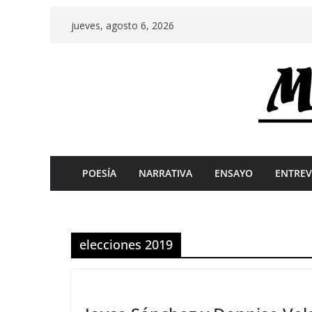
Skip
jueves, agosto 6, 2026
to
content
POESÍA
NARRATIVA
ENSAYO
ENTREV
elecciones 2019