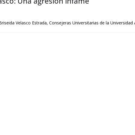
asco: Una agresión infame
iseida Velasco Estrada, Consejeras Universitarias de la Universid