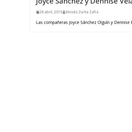
Joyce Sánchez y Dennise Vel
28 abril, 2019
Moisés Zurita Zafra
Las compañeras Joyce Sánchez Olguín y Dennise Br