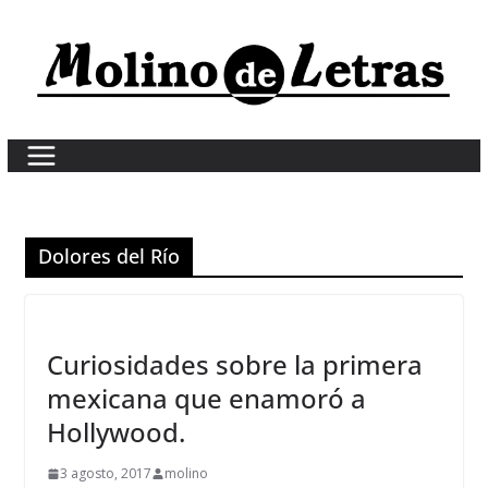
Skip
to
content
Dolores del Río
Curiosidades sobre la primera
mexicana que enamoró a
Hollywood.
3 agosto, 2017
molino