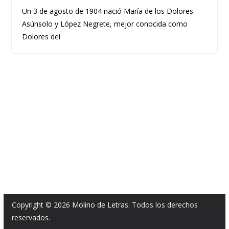
Un 3 de agosto de 1904 nació María de los Dolores
Asúnsolo y López Negrete, mejor conocida como
Dolores del
Copyright © 2026
Molino de Letras
. Todos los derechos
reservados.