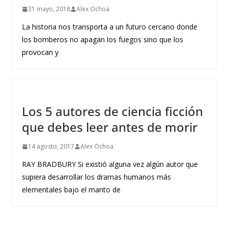
31 mayo, 2018
Alex Ochoa
La historia nos transporta a un futuro cercano donde
los bomberos no apagan los fuegos sino que los
provocan y
Los 5 autores de ciencia ficción
que debes leer antes de morir
14 agosto, 2017
Alex Ochoa
RAY BRADBURY Si existió alguna vez algún autor que
supiera desarrollar los dramas humanos más
elementales bajo el manto de