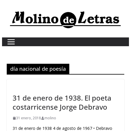
Skip
to
content
día nacional de poesía
31 de enero de 1938. El poeta
costarricense Jorge Debravo
31 enero, 2018
molino
31 de enero de 1938 4 de agosto de 1967 • Debravo