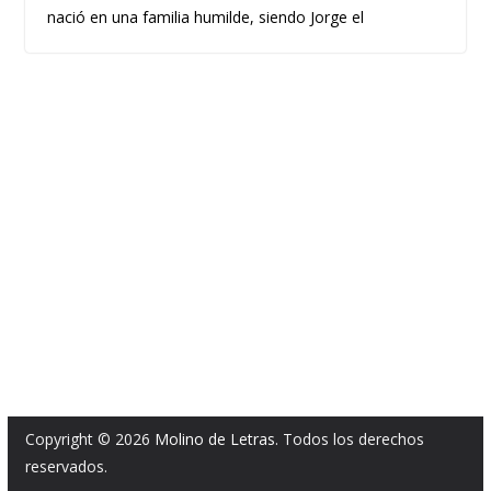
nació en una familia humilde, siendo Jorge el
Copyright © 2026
Molino de Letras
. Todos los derechos
reservados.