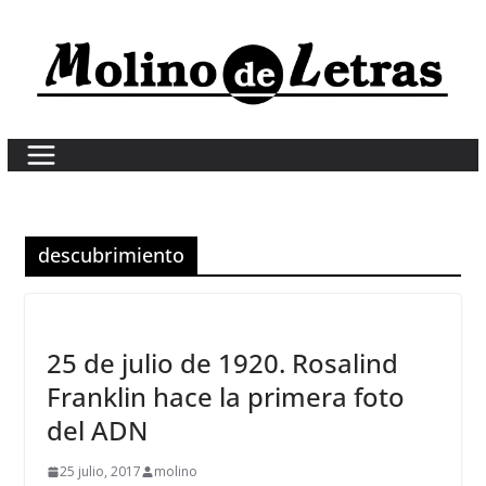
Skip
to
content
descubrimiento
25 de julio de 1920. Rosalind
Franklin hace la primera foto
del ADN
25 julio, 2017
molino