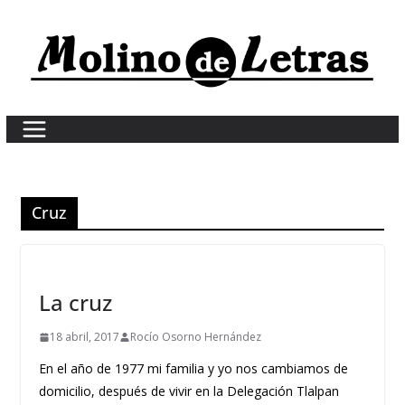
Skip
to
content
Cruz
La cruz
18 abril, 2017
Rocío Osorno Hernández
En el año de 1977 mi familia y yo nos cambiamos de
domicilio, después de vivir en la Delegación Tlalpan