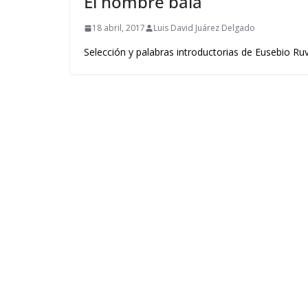
El hombre bala
18 abril, 2017
Luis David Juárez Delgado
Selección y palabras introductorias de Eusebio 