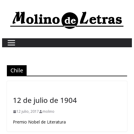
Skip
to
content
Chile
12 de julio de 1904
12 julio, 2017
molino
Premio Nobel de Literatura