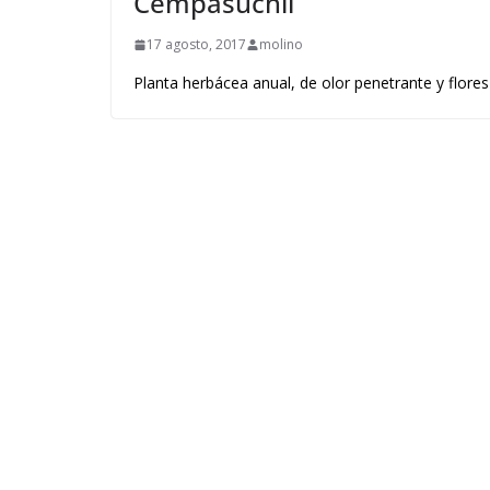
Cempasúchil
17 agosto, 2017
molino
Planta herbácea anual, de olor penetrante y flores