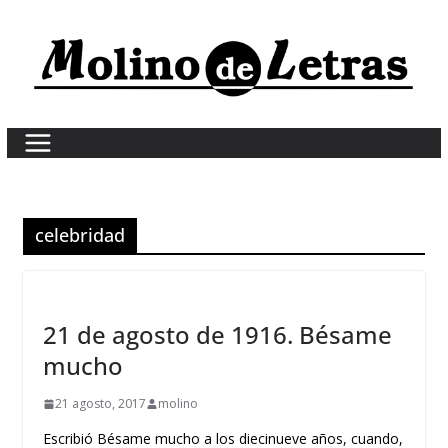
Skip
to
content
celebridad
21 de agosto de 1916. Bésame
mucho
21 agosto, 2017
molino
Escribió Bésame mucho a los diecinueve años, cuando,