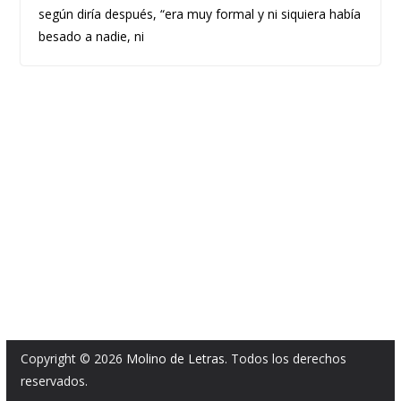
según diría después, “era muy formal y ni siquiera había
besado a nadie, ni
Copyright © 2026
Molino de Letras
. Todos los derechos
reservados.