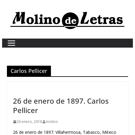
Skip
to
content
Carlos Pellicer
26 de enero de 1897. Carlos
Pellicer
26 enero, 2018
molino
26 de enero de 1897. Villahermosa, Tabasco, México