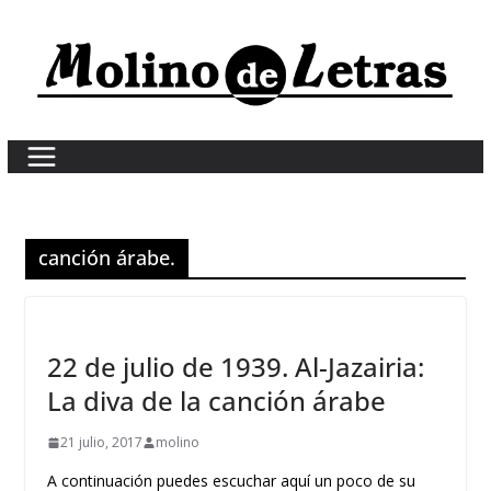
Skip
to
content
canción árabe.
22 de julio de 1939. Al-Jazairia:
La diva de la canción árabe
21 julio, 2017
molino
A continuación puedes escuchar aquí un poco de su