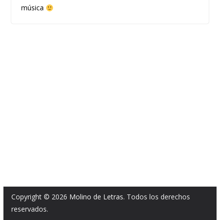
música
Copyright © 2026
Molino de Letras
. Todos los derechos
reservados.