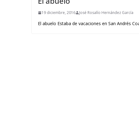
El abuelo
19 diciembre, 2016
José Rosalío Hernández García
El abuelo Estaba de vacaciones en San Andrés Coa