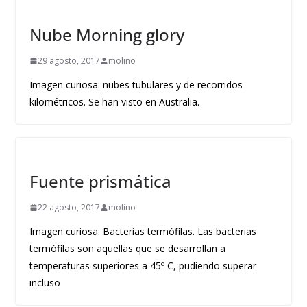
Nube Morning glory
29 agosto, 2017
molino
Imagen curiosa: nubes tubulares y de recorridos
kilométricos. Se han visto en Australia.
Fuente prismática
22 agosto, 2017
molino
Imagen curiosa: Bacterias termófilas. Las bacterias
termófilas son aquellas que se desarrollan a
temperaturas superiores a 45º C, pudiendo superar
incluso